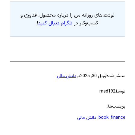
نوشته‌های روزانه من را درباره محصول، فناوری و
کسب‌وکار در
تلگرام دنبال کنید
!
منتشر شده
آوریل 30, 2025
در
دانش مالی
توسط
msd192
برچسب‌ها:
finance
, 
book
, 
دانش مالی