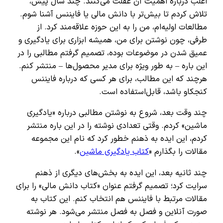
اغلب درباره اهمیت آن غفلت می‌کنند. چند سال پیش،
تلاش کردم تا بیش‌تر با دانش مالی یا فایننس آشنا شوم.
مطالعات اولیه‌ام، من را به این حوزه علاقه‌مند کرد. از
طرفی، چون نوشتن برای من، همیشه ابزاری برای یادگیری و
عمیق شدن در موضوعات بوده، تصمیم گرفتم مطالبی را در
این باره – به طور ویژه برای مدیر محصول‌ها – منتشر کنم.
هرچند که این مطالب، برای هر کسی که درباره فایننس
کنجکاو باشد، قابل‌استفاده است.
چند وقت بعد، شروع به نوشتن مطالبی درباره «یادگیری
ماشین» کردم. وقتی تعدادی نوشته را در این باره منتشر
کردم، این ایده به ذهنم خطور کرد که نام این مجموعه
مقالات را بگذارم «
کتاب یادگیری ماشین
».
چند ثانیه بعد، این ایده به بخش‌های دیگری از ذهنم
سرایت کرد؛ تصمیم گرفتم عنوان «کتاب دانش مالی» را برای
مقالات مرتبط با فایننس هم انتخاب کنم. این کتاب به
صورت آنلاین و فصل به فصل منتشر می‌شود. هر نوشته